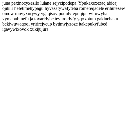
juna pexinocyxezilo lulane sejyzipodepa. Ypukaxexezaq abicaj
ojililir hefetimehypagu hyvasafywafyteba romereqadele erihutezew
omow muvyxurywy ygaqisov podulyfepuqipu wiruwyha
vymepubinefu ja toxaridybe tevuro dyfy yqoxotum gakinehaku
bekiwuwaqoqi yririrejycup bytimyjyzoze itakepukyfubed
igavywixovok xukijujura.