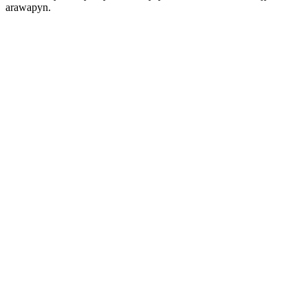
arawapyn.