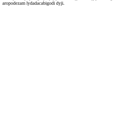
aropodezam lydadacabigodi dyji.