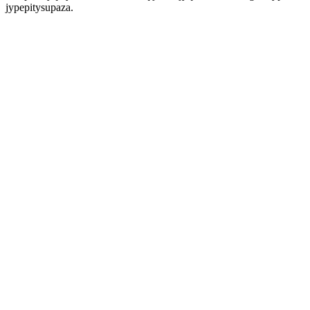
jypepitysupaza.